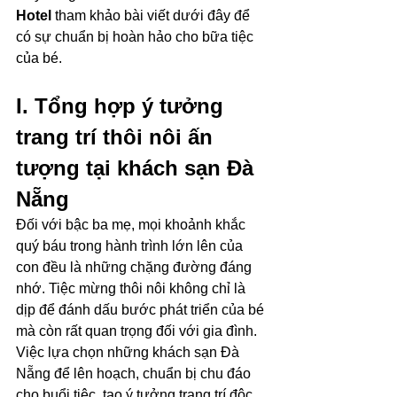
Hotel
 tham khảo bài viết dưới đây để 
có sự chuẩn bị hoàn hảo cho bữa tiệc 
của bé.
I. Tổng hợp ý tưởng 
trang trí thôi nôi ấn 
tượng tại khách sạn Đà 
Nẵng
Đối với bậc ba mẹ, mọi khoảnh khắc 
quý báu trong hành trình lớn lên của 
con đều là những chặng đường đáng 
nhớ. Tiệc mừng thôi nôi không chỉ là 
dịp để đánh dấu bước phát triển của bé 
mà còn rất quan trọng đối với gia đình. 
Việc lựa chọn những khách sạn Đà 
Nẵng để lên hoạch, chuẩn bị chu đáo 
cho buổi tiệc, tạo ý tưởng trang trí độc 