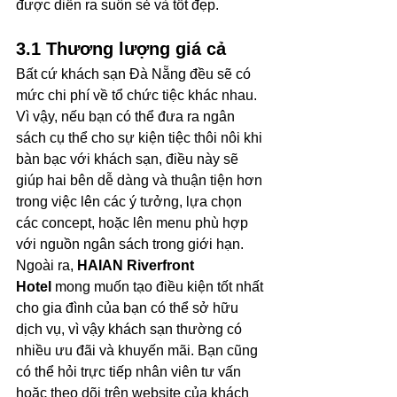
được diễn ra suôn sẻ và tốt đẹp.
3.1 Thương lượng giá cả
Bất cứ khách sạn Đà Nẵng đều sẽ có 
mức chi phí về tổ chức tiệc khác nhau. 
Vì vậy, nếu bạn có thể đưa ra ngân 
sách cụ thể cho sự kiện tiệc thôi nôi khi 
bàn bạc với khách sạn, điều này sẽ 
giúp hai bên dễ dàng và thuận tiện hơn 
trong việc lên các ý tưởng, lựa chọn 
các concept, hoặc lên menu phù hợp 
với nguồn ngân sách trong giới hạn. 
Ngoài ra, 
HAIAN Riverfront 
Hotel
 mong muốn tạo điều kiện tốt nhất 
cho gia đình của bạn có thể sở hữu 
dịch vụ, vì vậy khách sạn thường có 
nhiều ưu đãi và khuyến mãi. Bạn cũng 
có thể hỏi trực tiếp nhân viên tư vấn 
hoặc theo dõi trên website của khách 