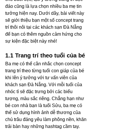
đáo cũng là lựa chọn nhiều ba mẹ tin 
tưởng hiện nay. Dưới dây, bài viết này 
sẽ giới thiệu bạn một số concept trang 
trí thôi nôi tại các khách sạn Đà Nẵng 
để bạn có thêm nguồn cảm hứng cho 
sự kiện đặc biệt này nhé!
1.1 Trang trí theo tuổi của bé
Ba mẹ có thể cân nhắc chọn concept 
trang trí theo từng tuổi con giáp của bé 
khi lên ý tưởng với tư vấn viên của 
khách sạn Đà Nẵng. Với mỗi tuổi của 
nhóc tì sẽ đặc trưng bởi các biểu 
tượng, màu sắc riêng. Chẳng hạn như 
bé con nhà bạn là tuổi Sửu, ba mẹ có 
thể sử dụng hình ảnh dễ thương của 
chú trâu đáng yêu làm phông nền, khăn 
trải bàn hay những hashtag cầm tay. 