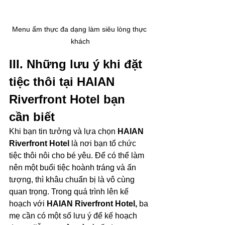
Menu ẩm thực đa dạng làm siêu lòng thực 
khách
III. Những lưu ý khi đặt 
tiệc thôi tại HAIAN 
Riverfront Hotel bạn 
cần biết
Khi bạn tin tưởng và lựa chọn 
HAIAN 
Riverfront Hotel 
là nơi bạn tổ chức 
tiệc thôi nôi cho bé yêu. Để có thể làm 
nên một buổi tiệc hoành tráng và ấn 
tượng, thì khâu chuẩn bị là vô cùng 
quan trọng. Trong quá trình lên kế 
hoạch với 
HAIAN Riverfront Hotel, 
ba 
mẹ cần có một số lưu ý để kế hoạch 