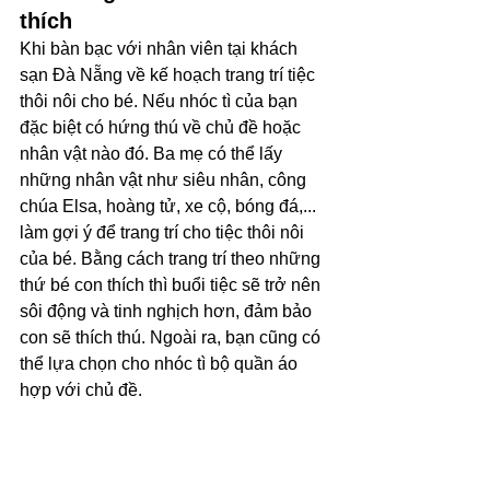
thích
Khi bàn bạc với nhân viên tại khách 
sạn Đà Nẵng về kế hoạch trang trí tiệc 
thôi nôi cho bé. Nếu nhóc tì của bạn 
đặc biệt có hứng thú về chủ đề hoặc 
nhân vật nào đó. Ba mẹ có thể lấy 
những nhân vật như siêu nhân, công 
chúa Elsa, hoàng tử, xe cộ, bóng đá,... 
làm gợi ý để trang trí cho tiệc thôi nôi 
của bé. Bằng cách trang trí theo những 
thứ bé con thích thì buổi tiệc sẽ trở nên 
sôi động và tinh nghịch hơn, đảm bảo 
con sẽ thích thú. Ngoài ra, bạn cũng có 
thể lựa chọn cho nhóc tì bộ quần áo 
hợp với chủ đề. 