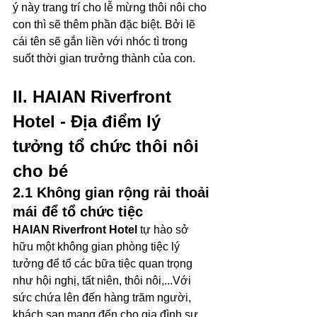
ý này trang trí cho lễ mừng thôi nôi cho 
con thì sẽ thêm phần đặc biệt. Bởi lẽ 
cái tên sẽ gắn liền với nhóc tì trong 
suốt thời gian trưởng thành của con.
II. HAIAN Riverfront 
Hotel - Địa điểm lý 
tưởng tổ chức thôi nôi 
cho bé
2.1 Không gian rộng rải thoải 
mái để tổ chức tiệc
HAIAN Riverfront Hotel
 tự hào sở 
hữu một không gian phòng tiệc lý 
tưởng để tổ các bữa tiệc quan trọng 
như hội nghị, tất niên, thôi nôi,...Với 
sức chứa lên đến hàng trăm người, 
khách sạn mang đến cho gia đình sự 