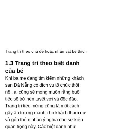
Trang trí theo chủ đề hoặc nhân vật bé thích
1.3 Trang trí theo biệt danh 
của bé
Khi ba mẹ đang tìm kiếm những khách 
sạn Đà Nẵng có dịch vụ tổ chức thôi 
nôi, ai cũng sẽ mong muốn rằng buổi 
tiệc sẽ trở nên tuyệt vời và độc đáo. 
Trang trí tiệc mừng cũng là một cách 
gây ấn tượng mạnh cho khách tham dự 
và góp thêm phần ý nghĩa cho sự kiện 
quan trọng này. Các biệt danh như 