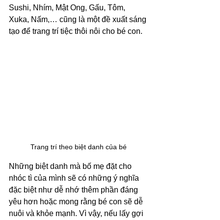
Sushi, Nhím, Mật Ong, Gấu, Tôm, 
Xuka, Nấm,… cũng là một đề xuất sáng 
tạo để trang trí tiệc thôi nôi cho bé con. 
Trang trí theo biệt danh của bé
Những biệt danh mà bố mẹ đặt cho 
nhóc tì của mình sẽ có những ý nghĩa 
đặc biệt như dễ nhớ thêm phần đáng 
yêu hơn hoặc mong rằng bé con sẽ dễ 
nuôi và khỏe mạnh. Vì vậy, nếu lấy gợi 