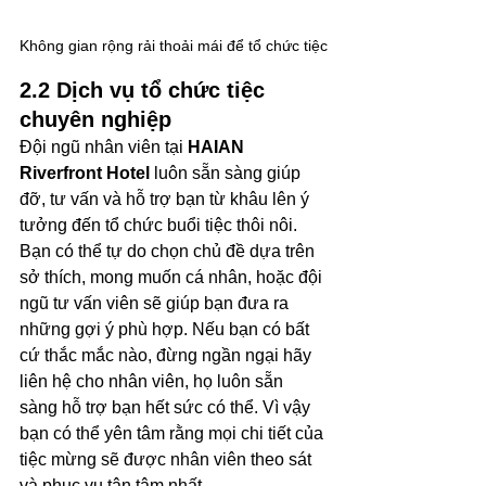
Không gian rộng rải thoải mái để tổ chức tiệc
2.2 Dịch vụ tổ chức tiệc 
chuyên nghiệp
Đội ngũ nhân viên tại 
HAIAN 
Riverfront Hotel 
luôn sẵn sàng giúp 
đỡ, tư vấn và hỗ trợ bạn từ khâu lên ý 
tưởng đến tổ chức buổi tiệc thôi nôi. 
Bạn có thể tự do chọn chủ đề dựa trên 
sở thích, mong muốn cá nhân, hoặc đội 
ngũ tư vấn viên sẽ giúp bạn đưa ra 
những gợi ý phù hợp. Nếu bạn có bất 
cứ thắc mắc nào, đừng ngần ngại hãy 
liên hệ cho nhân viên, họ luôn sẵn 
sàng hỗ trợ bạn hết sức có thể. Vì vậy 
bạn có thể yên tâm rằng mọi chi tiết của 
tiệc mừng sẽ được nhân viên theo sát 
và phục vụ tận tâm nhất. 