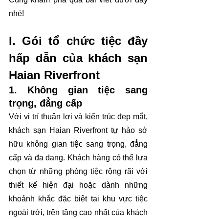
nhé! 
I. Gói tổ chức tiệc đầy 
hấp dẫn của khách sạn 
Haian Riverfront
1. Không gian tiệc sang 
trọng, đẳng cấp
Với vị trí thuận lợi và kiến trúc đẹp mắt, 
khách sạn Haian Riverfront tự hào sở 
hữu không gian tiệc sang trọng, đẳng 
cấp và đa dạng. Khách hàng có thể lựa 
chọn từ những phòng tiệc rộng rãi với 
thiết kế hiện đại hoặc dành những 
khoảnh khắc đặc biệt tại khu vực tiệc 
ngoài trời, trên tầng cao nhất của khách 