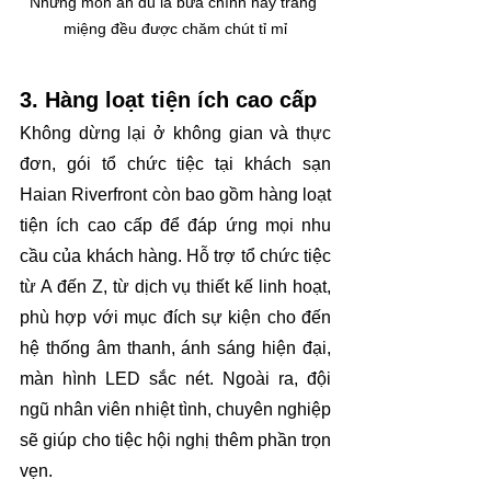
Những món ăn dù là bữa chính hay tráng 
miệng đều được chăm chút tỉ mỉ
3. Hàng loạt tiện ích cao cấp
Không dừng lại ở không gian và thực 
đơn, gói tổ chức tiệc tại khách sạn 
Haian Riverfront còn bao gồm hàng loạt 
tiện ích cao cấp để đáp ứng mọi nhu 
cầu của khách hàng. Hỗ trợ tổ chức tiệc 
từ A đến Z, từ dịch vụ thiết kế linh hoạt, 
phù hợp với mục đích sự kiện cho đến 
hệ thống âm thanh, ánh sáng hiện đại, 
màn hình LED sắc nét. Ngoài ra, đội 
ngũ nhân viên nhiệt tình, chuyên nghiệp 
sẽ giúp cho tiệc hội nghị thêm phần trọn 
vẹn.