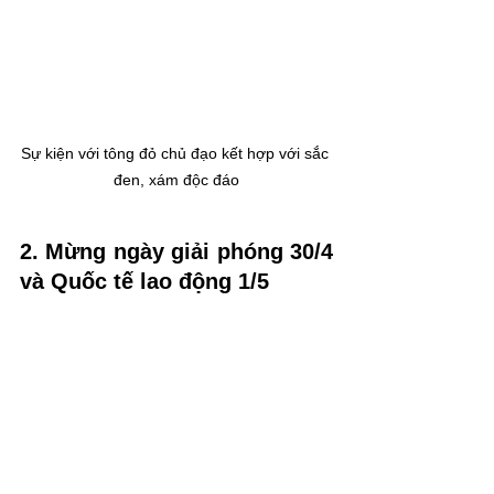
Sự kiện với tông đỏ chủ đạo kết hợp với sắc 
đen, xám độc đáo
2. Mừng ngày giải phóng 30/4 
và Quốc tế lao động 1/5