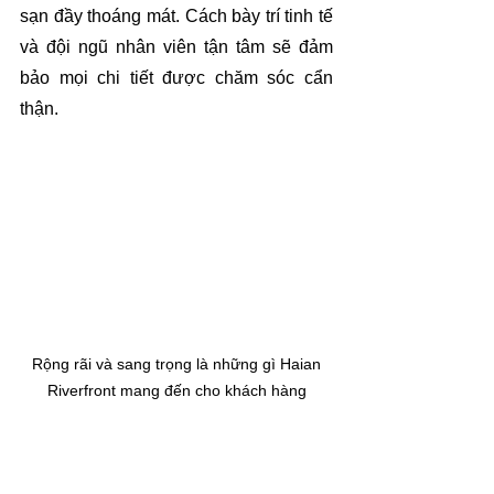
sạn đầy thoáng mát. Cách bày trí tinh tế 
và đội ngũ nhân viên tận tâm sẽ đảm 
bảo mọi chi tiết được chăm sóc cẩn 
thận.
 Rộng rãi và sang trọng là những gì Haian 
Riverfront mang đến cho khách hàng