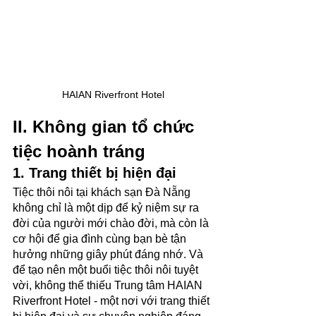
HAIAN Riverfront Hotel
II. Không gian tổ chức 
tiệc hoành tráng
1. Trang thiết bị hiện đại
Tiệc thôi nôi tại khách sạn Đà Nẵng 
không chỉ là một dịp để kỷ niệm sự ra 
đời của người mới chào đời, mà còn là 
cơ hội để gia đình cùng bạn bè tận 
hưởng những giây phút đáng nhớ. Và 
để tạo nên một buổi tiệc thôi nôi tuyệt 
vời, không thể thiếu Trung tâm HAIAN 
Riverfront Hotel - một nơi với trang thiết 