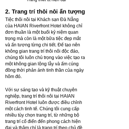
2. Trang trí thôi nôi ấn tượng
Tiệc thôi nôi tại Khách sạn Đà Nẵng 
của HAIAN Riverfront Hotel không chỉ 
đơn thuần là một buổi kỷ niệm quan 
trọng mà còn là một bữa tiệc đẹp mắt 
và ấn tượng từng chi tiết. Để tạo nên 
không gian trang trí thôi nôi độc đáo, 
chúng tôi luôn chú trọng vào việc tạo ra 
một không gian lộng lẫy và ấm cúng 
đồng thời phản ánh tinh thần của ngày 
hôm đó.
Với sự sáng tạo và kỹ thuật chuyên 
nghiệp, trang trí thôi nôi tại HAIAN 
Riverfront Hotel luôn được điều chỉnh 
một cách tinh tế. Chúng tôi cung cấp 
nhiều tùy chọn trang trí, từ những bộ 
trang trí cổ điển đến phong cách hiện 
đại và thậm chí là trang trí theo chủ đề 