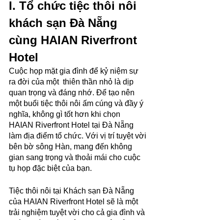
I. Tổ chức tiệc thôi nôi 
khách sạn Đà Nẵng 
cùng HAIAN Riverfront 
Hotel
Cuộc họp mặt gia đình để kỷ niệm sự 
ra đời của một  thiên thần nhỏ là dịp 
quan trọng và đáng nhớ. Để tạo nên 
một buổi tiệc thôi nôi ấm cúng và đầy ý 
nghĩa, không gì tốt hơn khi chọn 
HAIAN Riverfront Hotel tại Đà Nẵng 
làm địa điểm tổ chức. Với vị trí tuyệt vời 
bên bờ sông Hàn, mang đến không 
gian sang trọng và thoải mái cho cuộc 
tụ họp đặc biệt của bạn. 
Tiệc thôi nôi tại Khách sạn Đà Nẵng 
của HAIAN Riverfront Hotel sẽ là một 
trải nghiệm tuyệt vời cho cả gia đình và 