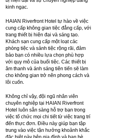
bị hiện đại và sự chuyên nghiệp đáng 
kinh ngạc.
HAIAN Riverfront Hotel tự hào về việc 
cung cấp không gian tiệc đẳng cấp, với 
trang thiết bị hiện đại và sáng tạo. 
Khách sạn cung cấp một loạt các 
phòng tiệc và sảnh tiệc rộng rãi, đảm 
bảo bạn có nhiều lựa chọn phù hợp 
với quy mô của buổi tiệc. Các thiết bị 
âm thanh và ánh sáng tiên tiến sẽ làm 
cho không gian trở nên phong cách và 
lôi cuốn.
Không chỉ vậy, đội ngũ nhân viên 
chuyên nghiệp tại HAIAN Riverfront 
Hotel luôn sẵn sàng hỗ trợ bạn trong 
việc tổ chức mọi chi tiết từ việc trang trí 
đến thực đơn. Điều này giúp bạn tập 
trung vào việc tận hưởng khoảnh khắc 
đặc biệt này bên gia đình và bạn bè 