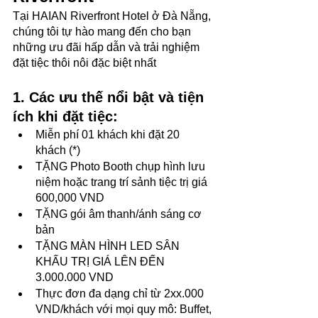
Tại HAIAN Riverfront Hotel ở Đà Nẵng, 
chúng tôi tự hào mang đến cho bạn 
những ưu đãi hấp dẫn và trải nghiệm 
đặt tiệc thôi nôi đặc biệt nhất 
1. Các ưu thế nổi bật và tiện 
ích khi đặt tiệc:
Miễn phí 01 khách khi đặt 20 
khách (*)
TẶNG Photo Booth chụp hình lưu 
niệm hoặc trang trí sảnh tiệc trị giá 
600,000 VND
TẶNG gói âm thanh/ánh sáng cơ 
bản
TẶNG MÀN HÌNH LED SÂN 
KHẤU TRỊ GIÁ LÊN ĐẾN 
3.000.000 VND
Thực đơn đa dạng chỉ từ 2xx.000 
VND/khách với mọi quy mô: Buffet, 