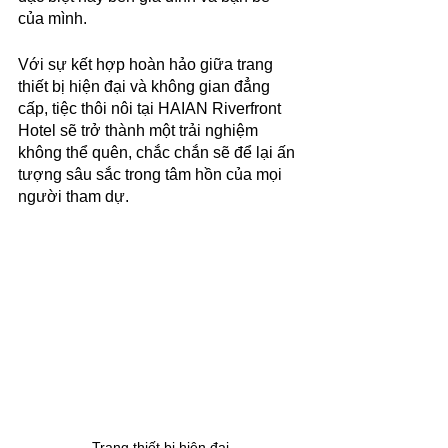
của mình.
Với sự kết hợp hoàn hảo giữa trang 
thiết bị hiện đại và không gian đẳng 
cấp, tiệc thôi nôi tại HAIAN Riverfront 
Hotel sẽ trở thành một trải nghiệm 
không thể quên, chắc chắn sẽ để lại ấn 
tượng sâu sắc trong tâm hồn của mọi 
người tham dự.
Trang thiết bị hiện đại