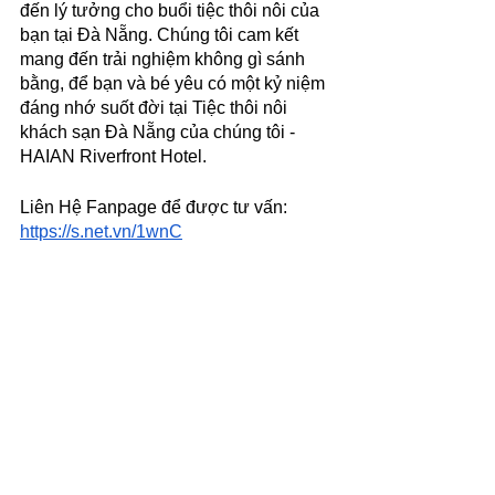
đến lý tưởng cho buổi tiệc thôi nôi của 
bạn tại Đà Nẵng. Chúng tôi cam kết 
mang đến trải nghiệm không gì sánh 
bằng, để bạn và bé yêu có một kỷ niệm 
đáng nhớ suốt đời tại Tiệc thôi nôi 
khách sạn Đà Nẵng của chúng tôi - 
HAIAN Riverfront Hotel.
Liên Hệ Fanpage để được tư vấn: 
https://s.net.vn/1wnC