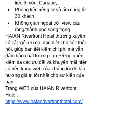
tiệc 6 món, Canape,...
Phòng tiệc riêng tư và ấm cúng từ 
30 khách
Không gian ngoài trời view cầu 
rồng/thành phố sang trọng
HAIAN Riverfront Hotel thường xuyên 
có các gói ưu đãi đặc biệt cho tiệc thôi 
nôi, giúp bạn tiết kiệm chi phí mà vẫn 
đảm bảo chất lượng cao. Đừng quên 
kiểm tra các ưu đãi và khuyến mãi hiện 
có trên trang web của chúng tôi để tận 
hưởng giá trị tốt nhất cho sự kiện của 
bạn. 
Trang WEB của HAIAN Riverfront 
Hotel: 
https://www.haianriverfronthotel.com/