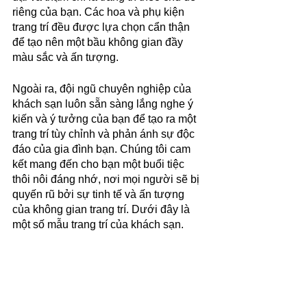
riêng của bạn. Các hoa và phụ kiện 
trang trí đều được lựa chọn cẩn thận 
để tạo nên một bầu không gian đầy 
màu sắc và ấn tượng.
Ngoài ra, đội ngũ chuyên nghiệp của 
khách sạn luôn sẵn sàng lắng nghe ý 
kiến và ý tưởng của bạn để tạo ra một 
trang trí tùy chỉnh và phản ánh sự độc 
đáo của gia đình bạn. Chúng tôi cam 
kết mang đến cho bạn một buổi tiệc 
thôi nôi đáng nhớ, nơi mọi người sẽ bị 
quyến rũ bởi sự tinh tế và ấn tượng 
của không gian trang trí. Dưới đây là 
một số mẫu trang trí của khách sạn.