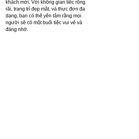
khách mời. Với không gian tiệc rộng 
rãi, trang trí đẹp mắt, và thực đơn đa 
dạng, bạn có thể yên tâm rằng mọi 
người sẽ có một buổi tiệc vui vẻ và 
đáng nhớ. 