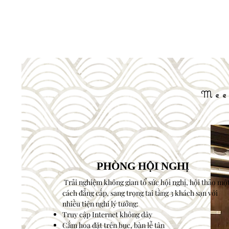
Mee
PHÒNG HỘI NGHỊ
Trải nghiệm không gian tổ sức hội nghị, hội thảo mộ
cách đẳng cấp, sang trọng tai tầng 3 khách sạn với
nhiều tiện nghi lý tưởng:
Truy cập Internet không dây
Cắm hoa đặt trên bục, bàn lễ tân