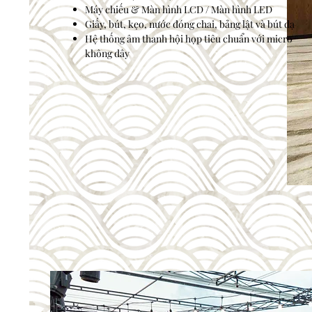
Máy chiếu & Màn hình LCD / Màn hình LED
Giấy, bút, kẹo, nước đóng chai, bảng lật và bút dạ
Hệ thống âm thanh hội họp tiêu chuẩn với micro
không dây