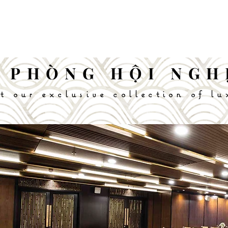
PHÒNG HỘI NGH
t our exclusive collection of lu
t