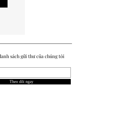
anh sách gửi thư của chúng tôi
Theo dõi ngay