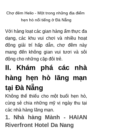
Chợ đêm Helio - Một trong những địa điểm 
hẹn hò nổi tiếng ở Đà Nẵng
Với hàng loạt các gian hàng ẩm thực đa 
dạng, các khu vui chơi và nhiều hoạt 
động giải trí hấp dẫn, chợ đêm này 
mang đến không gian vui tươi và sôi 
động cho những cặp đôi trẻ.
II. Khám phá các nhà 
hàng hẹn hò lãng mạn 
tại Đà Nẵng
Không thể thiếu cho một buổi hẹn hò, 
cùng sẻ chia những mỹ vị ngày thu tại 
các nhà hàng lãng mạn.
1. Nhà hàng Mành - HAIAN 
Riverfront Hotel Da Nang