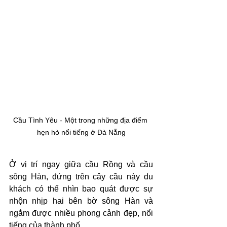
Cầu Tình Yêu - Một trong những địa điểm 
hẹn hò nổi tiếng ở Đà Nẵng
Ở vị trí ngay giữa cầu Rồng và cầu 
sông Hàn, đứng trên cây cầu này du 
khách có thể nhìn bao quát được sự 
nhộn nhịp hai bên bờ sông Hàn và 
ngắm được nhiều phong cảnh đẹp, nổi 
tiếng của thành phố. 