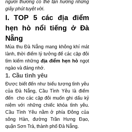
người thương có thể tận hưởng những 
giây phút tuyệt vời.
I. TOP 5 các địa điểm 
hẹn hò nổi tiếng ở Đà 
Nẵng
Mùa thu Đà Nẵng mang không khí mát 
lành, thời điểm lý tưởng để các cặp đôi 
tìm kiếm những
 địa điểm hẹn hò
 ngọt 
ngào và đáng nhớ.
1. Cầu tình yêu
Được biết đến như biểu tượng tình yêu 
của Đà Nẵng, Cầu Tình Yêu là điểm 
đến  cho các cặp đôi muốn ghi dấu kỷ 
niệm với những chiếc khóa tình yêu. 
Cầu Tình Yêu nằm ở phía Đông của 
sông Hàn, đường Trần Hưng Đạo, 
quận Sơn Trà, thành phố Đà Nẵng. 