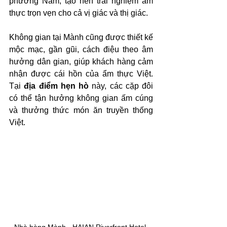
phương Nam, tạo nên trải nghiệm ẩm 
thực trọn vẹn cho cả vị giác và thị giác. 
Không gian tại Mành cũng được thiết kế 
mộc mạc, gần gũi, cách điệu theo âm 
hưởng dân gian, giúp khách hàng cảm 
nhận được cái hồn của ẩm thực Việt. 
Tại
 địa điểm hẹn hò
 này, các cặp đôi 
có thể tận hưởng không gian ấm cúng 
và thưởng thức món ăn truyền thống 
Việt.
Nhà hàng Mành - HAIAN Riverfront Hotel 