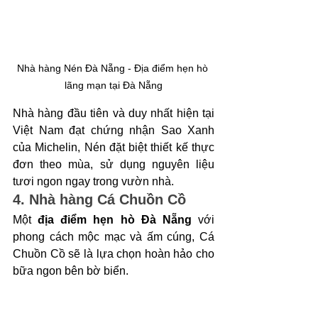
Nhà hàng Nén Đà Nẵng - Địa điểm hẹn hò 
lãng mạn tại Đà Nẵng
Nhà hàng đầu tiên và duy nhất hiện tại 
Việt Nam đạt chứng nhận Sao Xanh 
của Michelin, Nén đặt biệt thiết kế thực 
đơn theo mùa, sử dụng nguyên liệu 
tươi ngon ngay trong vườn nhà. 
4. Nhà hàng Cá Chuồn Cồ
Một
 địa điểm hẹn hò Đà Nẵng
 với 
phong cách mộc mạc và ấm cúng, Cá 
Chuồn Cồ sẽ là lựa chọn hoàn hảo cho 
bữa ngon bên bờ biển. 