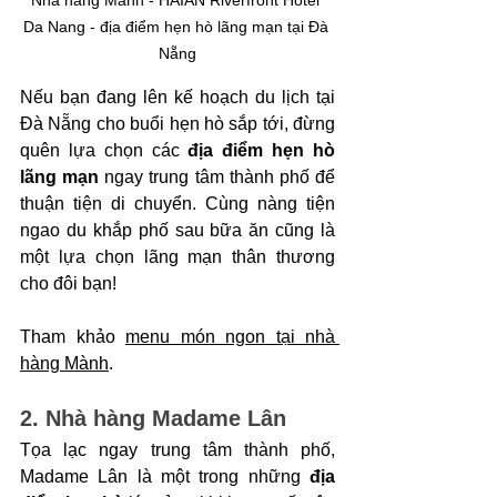
Da Nang - địa điểm hẹn hò lãng mạn tại Đà 
Nẵng
Nếu bạn đang lên kế hoạch du lịch tại 
Đà Nẵng cho buổi hẹn hò sắp tới, đừng 
quên lựa chọn các 
địa điểm hẹn hò 
lãng mạn 
ngay trung tâm thành phố để 
thuận tiện di chuyển. Cùng nàng tiện 
ngao du khắp phố sau bữa ăn cũng là 
một lựa chọn lãng mạn thân thương 
cho đôi bạn!
Tham khảo 
menu món ngon tại nhà 
hàng Mành
.
2. Nhà hàng Madame Lân
Tọa lạc ngay trung tâm thành phố, 
Madame Lân là một trong những
 địa 