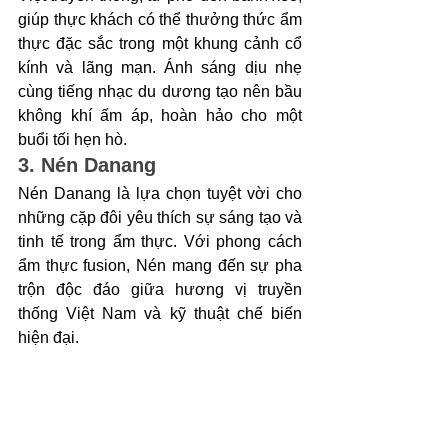
giúp thực khách có thể thưởng thức ẩm 
thực đặc sắc trong một khung cảnh cổ 
kính và lãng mạn. Ánh sáng dịu nhẹ 
cùng tiếng nhạc du dương tạo nên bầu 
không khí ấm áp, hoàn hảo cho một 
buổi tối hẹn hò.
3. Nén Danang
Nén Danang là lựa chọn tuyệt vời cho 
những cặp đôi yêu thích sự sáng tạo và 
tinh tế trong ẩm thực. Với phong cách 
ẩm thực fusion, Nén mang đến sự pha 
trộn độc đáo giữa hương vị truyền 
thống Việt Nam và kỹ thuật chế biến 
hiện đại. 