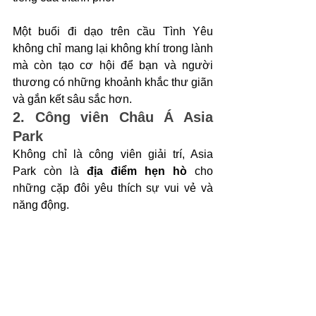
Một buổi đi dạo trên cầu Tình Yêu 
không chỉ mang lại không khí trong lành 
mà còn tạo cơ hội để bạn và người 
thương có những khoảnh khắc thư giãn 
và gắn kết sâu sắc hơn.
2. Công viên Châu Á Asia 
Park
Không chỉ là công viên giải trí, Asia 
Park còn là
 địa điểm hẹn hò
 cho 
những cặp đôi yêu thích sự vui vẻ và 
năng động. 