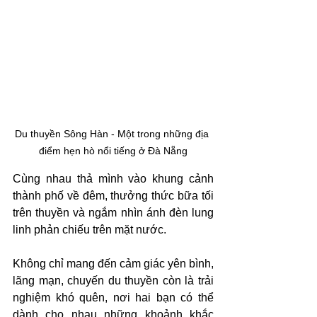
Du thuyền Sông Hàn - Một trong những địa 
điểm hẹn hò nổi tiếng ở Đà Nẵng
Cùng nhau thả mình vào khung cảnh 
thành phố về đêm, thưởng thức bữa tối 
trên thuyền và ngắm nhìn ánh đèn lung 
linh phản chiếu trên mặt nước. 
Không chỉ mang đến cảm giác yên bình, 
lãng mạn, chuyến du thuyền còn là trải 
nghiệm khó quên, nơi hai bạn có thể 
dành cho nhau những khoảnh khắc 