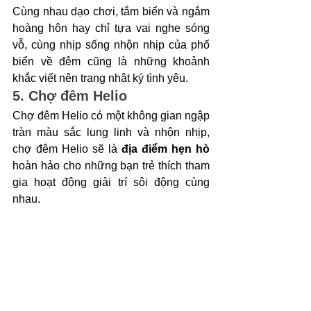
Cùng nhau dạo chơi, tắm biển và ngắm 
hoàng hôn hay chỉ tựa vai nghe sóng 
vỗ, cùng nhịp sống nhộn nhịp của phố 
biển về đêm cũng là những khoảnh 
khắc viết nên trang nhật ký tình yêu.
5. Chợ đêm Helio
Chợ đêm Helio có một không gian ngập 
tràn màu sắc lung linh và nhộn nhịp, 
chợ đêm Helio sẽ là
 địa điểm hẹn hò 
hoàn hảo cho những bạn trẻ thích tham 
gia hoạt động giải trí sôi động cùng 
nhau. 