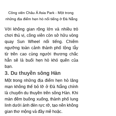
Công viên Châu Á Asia Park - Một trong 
những địa điểm hẹn hò nổi tiếng ở Đà Nẵng
Với không gian rộng lớn và nhiều trò 
chơi thú vị, công viên còn sở hữu vòng 
quay Sun Wheel nổi tiếng. Chiêm 
ngưỡng toàn cảnh thành phố lộng lẫy 
từ trên cao cùng người thương chắc 
hẳn sẽ là buổi hẹn hò khó quên của 
bạn. 
3. Du thuyền sông Hàn
Một trong những địa điểm hẹn hò lãng 
mạn không thể bỏ lỡ ở Đà Nẵng chính 
là chuyến du thuyền trên sông Hàn. Khi 
màn đêm buông xuống, thành phố lung 
linh dưới ánh đèn rực rỡ, tạo nên không 
gian thơ mộng và đầy mê hoặc. 