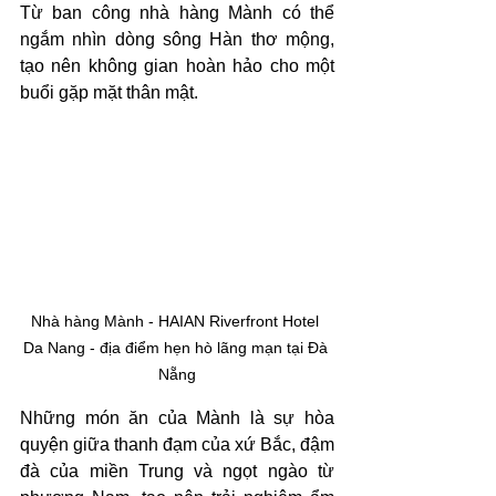
Từ ban công nhà hàng Mành có thể 
ngắm nhìn dòng sông Hàn thơ mộng, 
tạo nên không gian hoàn hảo cho một 
buổi gặp mặt thân mật. 
Nhà hàng Mành - HAIAN Riverfront Hotel 
Da Nang - địa điểm hẹn hò lãng mạn tại Đà 
Nẵng
Những món ăn của Mành là sự hòa 
quyện giữa thanh đạm của xứ Bắc, đậm 
đà của miền Trung và ngọt ngào từ 