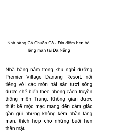
Nhà hàng Cá Chuồn Cồ - Địa điểm hẹn hò 
lãng mạn tại Đà Nẵng
Nhà hàng nằm trong khu nghỉ dưỡng 
Premier Village Danang Resort, nổi 
tiếng với các món hải sản tươi sống 
được chế biến theo phong cách truyền 
thống miền Trung. Không gian được 
thiết kế mộc mạc mang đến cảm giác 
gần gũi nhưng không kém phần lãng 
mạn, thích hợp cho những buổi hẹn 
thân mật.