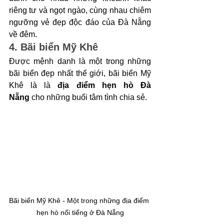
riêng tư và ngọt ngào, cùng nhau chiêm 
ngưỡng vẻ đẹp độc đáo của Đà Nẵng 
về đêm.
4. Bãi biển Mỹ Khê
Được mệnh danh là một trong những 
bãi biển đẹp nhất thế giới, bãi biển Mỹ 
Khê là là
 địa điểm hẹn hò Đà 
Nẵng
 cho những buổi tâm tình chia sẻ. 
Bãi biển Mỹ Khê - Một trong những địa điểm 
hẹn hò nổi tiếng ở Đà Nẵng