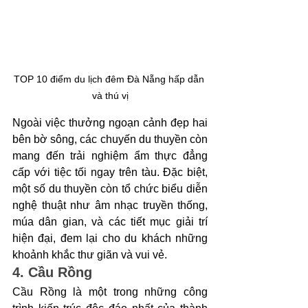
TOP 10 điểm du lịch đêm Đà Nẵng hấp dẫn 
và thú vị
Ngoài việc thưởng ngoạn cảnh đẹp hai 
bên bờ sông, các chuyến du thuyền còn 
mang đến trải nghiệm ẩm thực đẳng 
cấp với tiệc tối ngay trên tàu. Đặc biệt, 
một số du thuyền còn tổ chức biểu diễn 
nghệ thuật như âm nhạc truyền thống, 
múa dân gian, và các tiết mục giải trí 
hiện đại, đem lại cho du khách những 
khoảnh khắc thư giãn và vui vẻ.
4. Cầu Rồng 
Cầu Rồng là một trong những công 