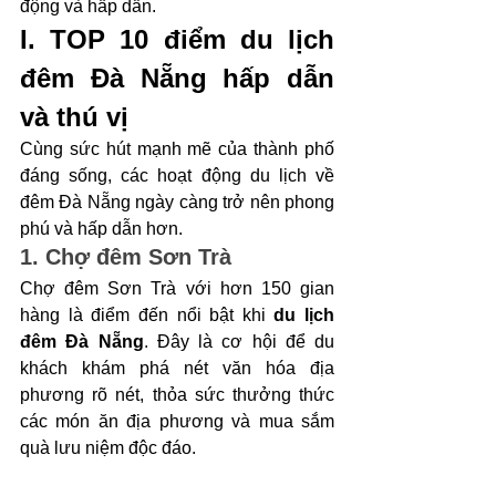
động và hấp dẫn.
I. TOP 10 điểm du lịch 
đêm Đà Nẵng hấp dẫn 
và thú vị
Cùng sức hút mạnh mẽ của thành phố 
đáng sống, các hoạt động du lịch về 
đêm Đà Nẵng ngày càng trở nên phong 
phú và hấp dẫn hơn.
1. Chợ đêm Sơn Trà  
Chợ đêm Sơn Trà với hơn 150 gian 
hàng là điểm đến nổi bật khi 
du lịch 
đêm Đà Nẵng
. Đây là cơ hội để du 
khách khám phá nét văn hóa địa 
phương rõ nét, thỏa sức thưởng thức 
các món ăn địa phương và mua sắm 
quà lưu niệm độc đáo. 