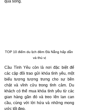
qua sông.
TOP 10 điểm du lịch đêm Đà Nẵng hấp dẫn 
và thú vị
Cầu Tình Yêu còn là nơi đặc biệt để 
các cặp đôi trao gửi khóa tình yêu, một 
biểu tượng tượng trưng cho sự bền 
chặt và vĩnh cửu trong tình cảm. Du 
khách có thể mua khóa tình yêu từ các 
gian hàng gần đó và treo lên lan can 
cầu, cùng với lời hứa và những mong 
ước tốt đẹp. 