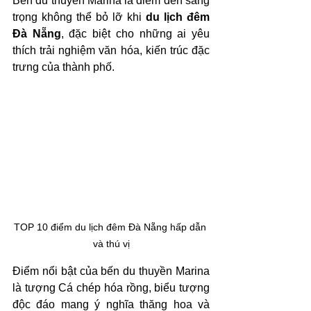
Bến du thuyền Marina là điểm đến sang 
trọng không thể bỏ lỡ khi 
du lịch đêm 
Đà Nẵng
, đặc biệt cho những ai yêu 
thích trải nghiệm văn hóa, kiến trúc đặc 
trưng của thành phố. 
TOP 10 điểm du lịch đêm Đà Nẵng hấp dẫn 
và thú vị
Điểm nổi bật của bến du thuyền Marina 
là tượng Cá chép hóa rồng, biểu tượng 
độc đáo mang ý nghĩa thăng hoa và 