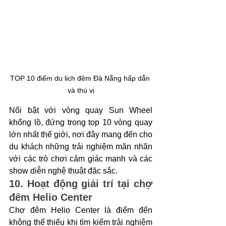
TOP 10 điểm du lịch đêm Đà Nẵng hấp dẫn 
và thú vị
Nổi bật với vòng quay Sun Wheel 
khổng lồ, đứng trong top 10 vòng quay 
lớn nhất thế giới, nơi đây mang đến cho 
du khách những trải nghiệm mãn nhãn 
với các trò chơi cảm giác mạnh và các 
show diễn nghệ thuật đặc sắc. 
10. Hoạt động giải trí tại chợ 
đêm Helio Center
Chợ đêm Helio Center là điểm đến 
không thể thiếu khi tìm kiếm trải nghiệm 