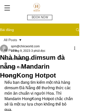
BOOK NOW
Bài đăng
All Posts
spm@chiicworld.com
All Posts
15 thg 9, 2023
3 phút đọc
Nhà hàng dimsum đà
Tourist Attractions
nẵng - Mandarin
Prevent Covid-19
HongKong Hotpot
News
Nếu bạn đang tìm kiếm một nhà hàng 
dimsum Đà Nẵng để thưởng thức các 
món ăn chuẩn vị người Hoa. Thì 
Mandarin HongKong Hotpot chắc chắn 
sẽ là một sự lựa chọn không thể bỏ 
qua.