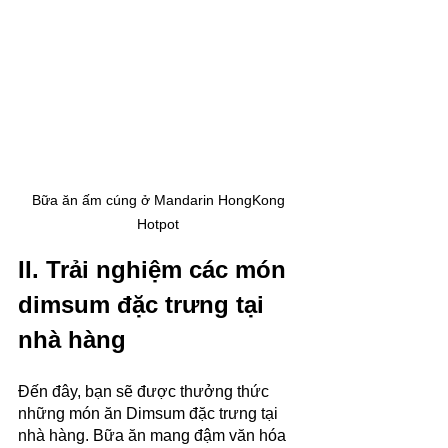
Bữa ăn ấm cúng ở Mandarin HongKong 
Hotpot 
II. Trải nghiệm các món 
dimsum đặc trưng tại 
nhà hàng
Đến đây, bạn sẽ được thưởng thức 
những món ăn Dimsum đặc trưng tại 
nhà hàng. Bữa ăn mang đậm văn hóa 