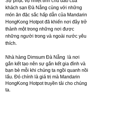
Sự phục vụ nhiệt tình chu đáo của 
khách sạn Đà Nẵng cùng với những 
món ăn đặc sắc hấp dẫn của Mandarin 
HongKong Hotpot đã khiến nơi đây trở 
thành một trong những nơi được 
những người trong và ngoài nước yêu 
thích.
Nhà hàng Dimsum Đà Nẵng  là nơi 
gắn kết tạo nên sự gắn kết gia đình và 
bạn bè mỗi khi chúng ta ngồi quanh nồi 
lẩu. Đó chính là giá trị mà Mandarin 
HongKong Hotpot truyền tải cho chúng 
ta.