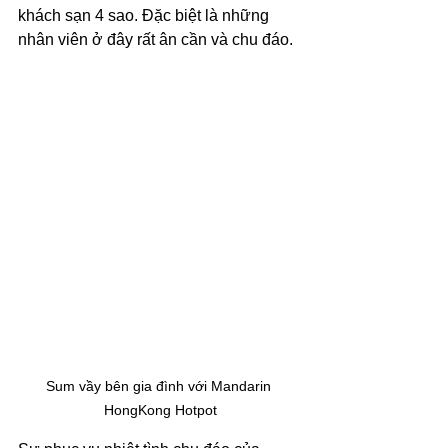
khách sạn 4 sao. Đặc biệt là những 
nhân viên ở đây rất ân cần và chu đáo. 
Sum vầy bên gia đình với Mandarin 
HongKong Hotpot