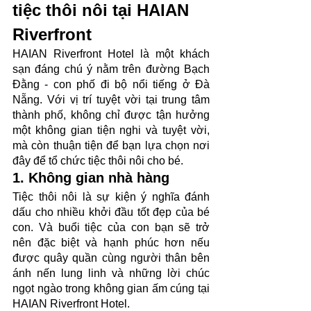
tiệc thôi nôi tại HAIAN 
Riverfront
HAIAN Riverfront Hotel là một khách 
sạn đáng chú ý nằm trên đường Bạch 
Đằng - con phố đi bộ nổi tiếng ở Đà 
Nẵng. Với vị trí tuyệt vời tại trung tâm 
thành phố, không chỉ được tận hưởng 
một không gian tiện nghi và tuyệt vời, 
mà còn thuận tiện để bạn lựa chọn nơi 
đây để tổ chức tiệc thôi nôi cho bé.
1. Không gian nhà hàng
Tiệc thôi nôi là sự kiện ý nghĩa đánh 
dấu cho nhiều khởi đầu tốt đẹp của bé 
con. Và buổi tiệc của con bạn sẽ trở 
nên đặc biệt và hạnh phúc hơn nếu 
được quây quần cùng người thân bên 
ánh nến lung linh và những lời chúc 
ngọt ngào trong không gian ấm cúng tại 
HAIAN Riverfront Hotel. 