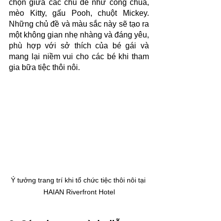
chọn giữa các chủ đề như công chúa, 
mèo Kitty, gấu Pooh, chuột Mickey. 
Những chủ đề và màu sắc này sẽ tạo ra 
một không gian nhẹ nhàng và đáng yêu, 
phù hợp với sở thích của bé gái và 
mang lại niềm vui cho các bé khi tham 
gia bữa tiệc thôi nôi. 
Ý tưởng trang trí khi tổ chức tiệc thôi nôi tại 
HAIAN Riverfront Hotel