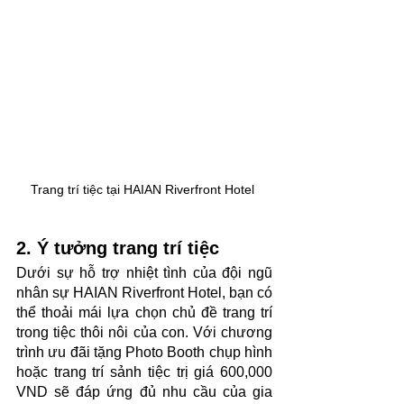
Trang trí tiệc tại HAIAN Riverfront Hotel 
2. Ý tưởng trang trí tiệc 
Dưới sự hỗ trợ nhiệt tình của đội ngũ 
nhân sự HAIAN Riverfront Hotel, bạn có 
thể thoải mái lựa chọn chủ đề trang trí 
trong tiệc thôi nôi của con. Với chương 
trình ưu đãi tặng Photo Booth chụp hình 
hoặc trang trí sảnh tiệc trị giá 600,000 
VND sẽ đáp ứng đủ nhu cầu của gia 