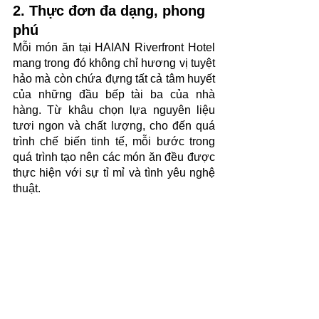
2. Thực đơn đa dạng, phong 
phú
Mỗi món ăn tại HAIAN Riverfront Hotel 
mang trong đó không chỉ hương vị tuyệt 
hảo mà còn chứa đựng tất cả tâm huyết 
của những đầu bếp tài ba của nhà 
hàng. Từ khâu chọn lựa nguyên liệu 
tươi ngon và chất lượng, cho đến quá 
trình chế biến tinh tế, mỗi bước trong 
quá trình tạo nên các món ăn đều được 
thực hiện với sự tỉ mỉ và tình yêu nghệ 
thuật.