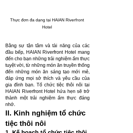
Thực đơn đa dạng tại HAIAN Riverfront 
Hotel 
Bằng sự tận tâm và tài năng của các 
đầu bếp, HAIAN Riverfront Hotel mang 
đến cho bạn những trải nghiệm ẩm thực 
tuyệt vời, từ những món ăn truyền thống 
đến những món ăn sáng tạo mới mẻ, 
đáp ứng mọi sở thích và yêu cầu của 
gia đình bạn. Tổ chức tiệc thôi nôi tại 
HAIAN Riverfront Hotel hứa hẹn sẽ trở 
thành một trải nghiệm ẩm thực đáng 
nhớ.
II. Kinh nghiệm tổ chức 
tiệc thôi nôi
1. Kế hoạch tổ chức tiệc thôi 