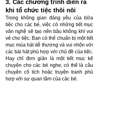
3. Các chương trình diễn ra 
khi tổ chức tiệc thôi nôi
Trong không gian đáng yêu của bữa 
tiệc cho các bé, việc có những tiết mục 
văn nghệ sẽ tạo nên bầu không khí vui 
vẻ cho tiệc. Bạn có thể chuẩn bị một tiết 
mục múa hát dễ thương và vui nhộn với 
các bài hát phù hợp với chủ đề của tiệc. 
Hay chỉ đơn giản là một tiết mục kể 
chuyện cho các bé nghe, có thể là câu 
chuyện cổ tích hoặc truyện tranh phù 
hợp với sự quan tâm của các bé. 