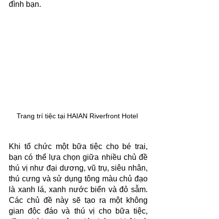
đình bạn.
Trang trí tiệc tại HAIAN Riverfront Hotel 
Khi tổ chức một bữa tiệc cho bé trai, 
bạn có thể lựa chọn giữa nhiều chủ đề 
thú vị như đại dương, vũ trụ, siêu nhân, 
thú cưng và sử dụng tông màu chủ đạo 
là xanh lá, xanh nước biển và đỏ sẫm. 
Các chủ đề này sẽ tạo ra một không 
gian độc đáo và thú vị cho bữa tiệc, 