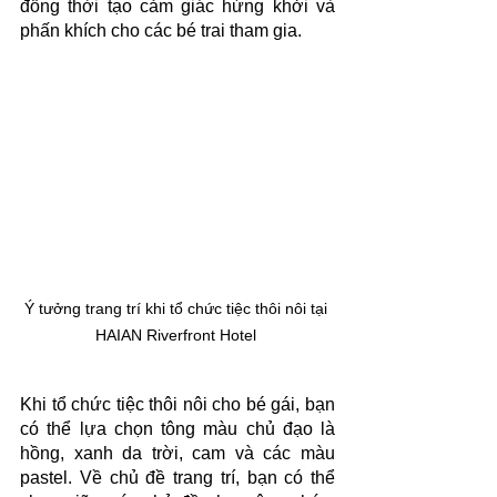
đồng thời tạo cảm giác hứng khởi và 
phấn khích cho các bé trai tham gia.
Ý tưởng trang trí khi tổ chức tiệc thôi nôi tại 
HAIAN Riverfront Hotel 
Khi tổ chức tiệc thôi nôi cho bé gái, bạn 
có thể lựa chọn tông màu chủ đạo là 
hồng, xanh da trời, cam và các màu 
pastel. Về chủ đề trang trí, bạn có thể 