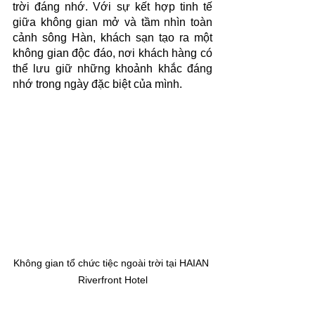
trời đáng nhớ. Với sự kết hợp tinh tế 
giữa không gian mở và tầm nhìn toàn 
cảnh sông Hàn, khách sạn tạo ra một 
không gian độc đáo, nơi khách hàng có 
thể lưu giữ những khoảnh khắc đáng 
nhớ trong ngày đặc biệt của mình.
Không gian tổ chức tiệc ngoài trời tại HAIAN 
Riverfront Hotel