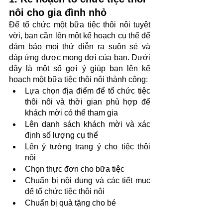
nôi cho gia đình nhỏ
Để tổ chức một bữa tiệc thôi nôi tuyệt 
vời, bạn cần lên một kế hoạch cụ thể để 
đảm bảo mọi thứ diễn ra suôn sẻ và 
đáp ứng được mong đợi của bạn. Dưới 
đây là một số gợi ý giúp bạn lên kế 
hoạch một bữa tiệc thôi nôi thành công:
Lựa chọn địa điểm để tổ chức tiệc 
thôi nôi và thời gian phù hợp để 
khách mời có thể tham gia
Lên danh sách khách mời và xác 
định số lượng cụ thể 
Lên ý tưởng trang ý cho tiệc thôi 
nôi
Chọn thực đơn cho bữa tiệc
Chuẩn bị nội dung và các tiết mục 
để tổ chức tiệc thôi nôi
Chuẩn bị quà tặng cho bé