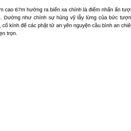
cao 67m hướng ra biển xa chính là điểm nhấn ấn tượn
c. Dường như chính sự hùng vỹ lẫy lừng của bức tượn
, cổ kính để các phật tử an yên nguyện cầu bình an chi
n trọn. 