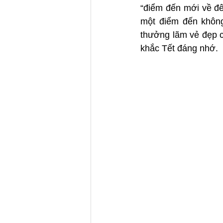
“điểm đến mới về đ
một điểm đến không
thưởng lãm vẻ đẹp c
khắc Tết đáng nhớ.