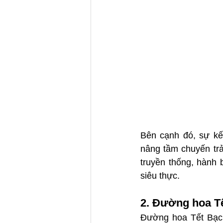
Bên cạnh đó, sự kết
nâng tầm chuyến trả
truyền thống, hành
siêu thực.  
2. Đường hoa T
Đường hoa Tết Bạch