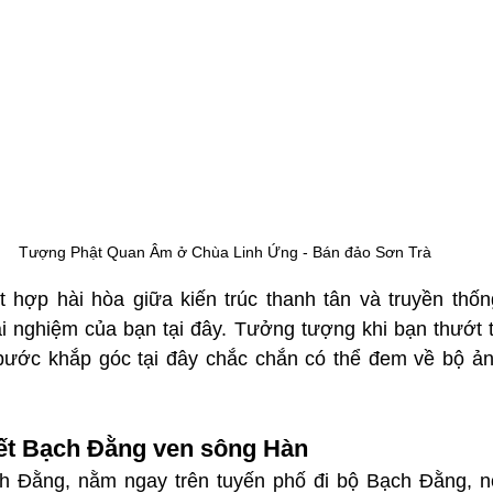
Tượng Phật Quan Âm ở Chùa Linh Ứng - Bán đảo Sơn Trà
 hợp hài hòa giữa kiến trúc thanh tân và truyền thốn
i nghiệm của bạn tại đây. Tưởng tượng khi bạn thướt th
 bước khắp góc tại đây chắc chắn có thể đem về bộ ả
ết Bạch Đằng ven sông Hàn
 Đằng, nằm ngay trên tuyến phố đi bộ Bạch Đằng, nơ