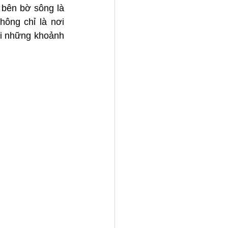
bên bờ sông là 
ông chỉ là nơi 
ại những khoảnh 