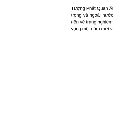
Tượng Phật Quan Âm 
trong và ngoài nướ
nên vẻ trang nghiêm
vọng một năm mới vẹ