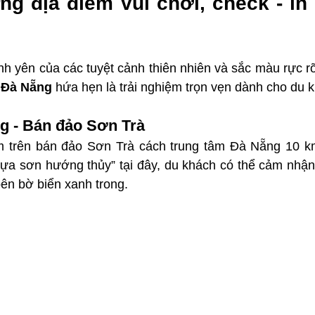
ng địa điểm vui chơi, check - in
nh yên của các tuyệt cảnh thiên nhiên và sắc màu rực r
 Đà Nẵng 
hứa hẹn là trải nghiệm trọn vẹn dành cho du 
g - Bán đảo Sơn Trà
 trên bán đảo Sơn Trà cách trung tâm Đà Nẵng 10 km
“tựa sơn hướng thủy” tại đây, du khách có thể cảm nhận
bên bờ biển xanh trong. 