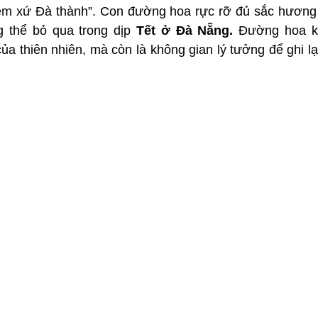
êm xứ Đà thành”. Con đường hoa rực rỡ đủ sắc hương 
 thể bỏ qua trong dịp
 Tết ở Đà Nẵng.
 Đường hoa kh
ủa thiên nhiên, mà còn là không gian lý tưởng để ghi l