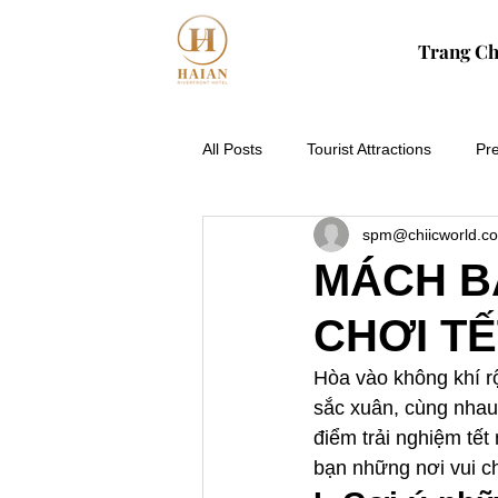
Trang C
All Posts
Tourist Attractions
Pr
spm@chiicworld.c
MÁCH B
CHƠI TẾ
Hòa vào không khí r
sắc xuân, cùng nha
điểm trải nghiệm tết
bạn những nơi vui c