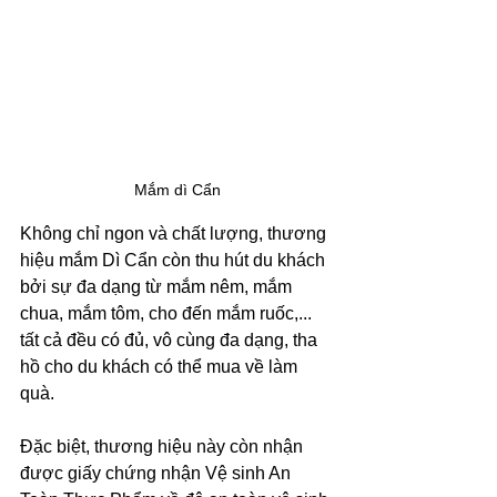
Mắm dì Cẩn
Không chỉ ngon và chất lượng, thương 
hiệu mắm Dì Cẩn còn thu hút du khách 
bởi sự đa dạng từ mắm nêm, mắm 
chua, mắm tôm, cho đến mắm ruốc,... 
tất cả đều có đủ, vô cùng đa dạng, tha 
hồ cho du khách có thể mua về làm 
quà.
Đặc biệt, thương hiệu này còn nhận 
được giấy chứng nhận Vệ sinh An 