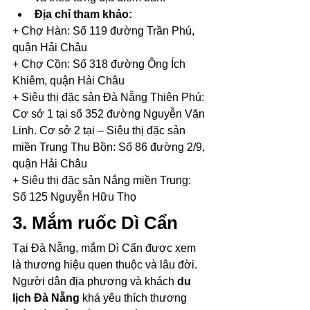
Địa chỉ tham khảo: 
+ Chợ Hàn: Số 119 đường Trần Phú, 
quận Hải Châu
+ Chợ Cồn: Số 318 đường Ông Ích 
Khiêm, quận Hải Châu
+ Siêu thị đặc sản Đà Nẵng Thiên Phú: 
Cơ sở 1 tại số 352 đường Nguyễn Văn 
Linh. Cơ sở 2 tại – Siêu thị đặc sản 
miền Trung Thu Bồn: Số 86 đường 2/9, 
quận Hải Châu
+ Siêu thị đặc sản Nắng miền Trung: 
Số 125 Nguyễn Hữu Thọ
3. Mắm ruốc Dì Cẩn
Tại Đà Nẵng, mắm Dì Cẩn được xem 
là thương hiệu quen thuộc và lâu đời. 
Người dân địa phương và khách 
du 
lịch Đà Nẵng
 khá yêu thích thương 