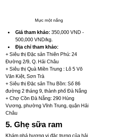
Mực một nắng
Giá tham khảo:
 350,000 VND - 
500,000 VND/kg.
Địa chỉ tham khảo: 
+ Siêu thị Đặc sản Thiên Phú: 24 
Đường 2/9, Q. Hải Châu 
+ Siêu thị Quà Miền Trung : Lô 5 Võ 
Văn Kiệt, Sơn Trà
+ Siêu thị Đặc sản Thu Bồn: Số 86 
đường 2 tháng 9, thành phố Đà Nẵng
+ Chợ Cồn Đà Nẵng: 290 Hùng 
Vương, phường Vĩnh Trung, quận Hải 
Châu
5. Ghẹ sữa ram
Khám phá hương vị đặc trưng của hải 