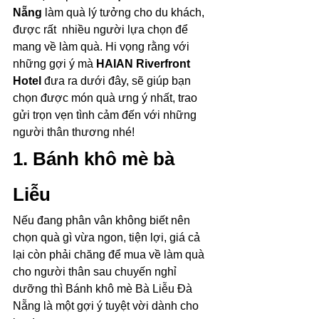
Nẵng
 làm quà lý tưởng cho du khách, 
được rất  nhiều người lựa chọn để 
mang về làm quà. Hi vọng rằng với 
những gợi ý mà 
HAIAN Riverfront 
Hotel
 đưa ra dưới đây, sẽ giúp bạn 
chọn được món quà ưng ý nhất, trao 
gửi trọn vẹn tình cảm đến với những 
người thân thương nhé!
1. Bánh khô mè bà 
Liễu
Nếu đang phân vân không biết nên 
chọn quà gì vừa ngon, tiện lợi, giá cả 
lại còn phải chăng để mua về làm quà 
cho người thân sau chuyến nghỉ 
dưỡng thì Bánh khô mè Bà Liễu Đà 
Nẵng là một gợi ý tuyệt vời dành cho 