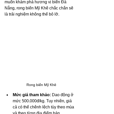
muốn khám phá hương vị biển Đà 
Nẵng, rong biển Mỹ Khê chắc chắn sẽ 
là trải nghiệm không thể bỏ lỡ.
 Rong biển Mỹ Khê
Mức giá tham khảo:
 Dao động ở 
mức 500.000đ/kg. Tuy nhiên, giá 
cả có thể chênh lệch tùy theo mùa 
và theo từng địa điểm bán.