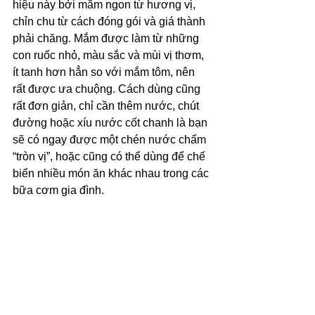
hiệu này bởi mắm ngon từ hương vị, 
chỉn chu từ cách đóng gói và giá thành 
phải chăng. Mắm được làm từ những 
con ruốc nhỏ, màu sắc và mùi vị thơm, 
ít tanh hơn hẳn so với mắm tôm, nên 
rất được ưa chuộng. Cách dùng cũng 
rất đơn giản, chỉ cần thêm nước, chút 
đường hoặc xíu nước cốt chanh là bạn 
sẽ có ngay được một chén nước chấm 
“tròn vị”, hoặc cũng có thể dùng để chế 
biến nhiều món ăn khác nhau trong các 
bữa cơm gia đình. 