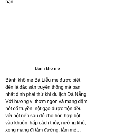
bạn! 
Bánh khô mè
Bánh khô mè Bà Liễu mẹ được biết 
đến là đặc sản truyền thống mà bạn 
nhất định phải thử khi du lịch Đà Nẵng. 
Với hương vị thơm ngon và mang đậm 
nét cổ truyền, nột gạo được trộn đều 
với bột nếp sau đó cho hỗn hợp bột 
vào khuôn, hấp cách thủy, nướng khô, 
xong mang đi tắm đường, tắm mè… 