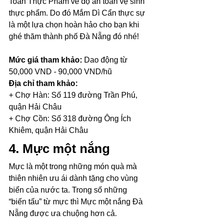
Toàn Thực Phẩm về độ an toàn vệ sinh 
thực phẩm. Do đó Mắm Dì Cẩn thực sự 
là một lựa chọn hoàn hảo cho bạn khi 
ghé thăm thành phố Đà Nẵng đó nhé!
Mức giá tham khảo:
 Dao động từ 
50,000 VND - 90,000 VND/hũ
Địa chỉ tham khảo: 
+ Chợ Hàn: Số 119 đường Trần Phú, 
quận Hải Châu
+ Chợ Cồn: Số 318 đường Ông Ích 
Khiêm, quận Hải Châu
4. Mực một nắng
Mực là một trong những món quà mà 
thiên nhiên ưu ái dành tặng cho vùng 
biển của nước ta. Trong số những 
“biến tấu” từ mực thì Mực một nắng Đà 
Nẵng được ưa chuộng hơn cả.