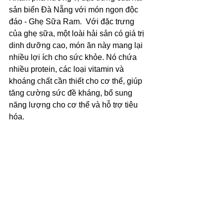
sản biển Đà Nẵng với món ngon độc 
đáo - Ghẹ Sữa Ram.  Với đặc trưng 
của ghẹ sữa, một loài hải sản có giá trị 
dinh dưỡng cao, món ăn này mang lại 
nhiều lợi ích cho sức khỏe. Nó chứa 
nhiều protein, các loại vitamin và 
khoáng chất cần thiết cho cơ thể, giúp 
tăng cường sức đề kháng, bổ sung 
năng lượng cho cơ thể và hỗ trợ tiêu 
hóa.